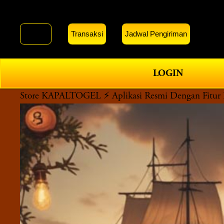
Aplikasi
Transaksi
Jadwal Pengiriman
LOGIN
Store
KAPALTOGEL ⚡️ Aplikasi Resmi Dengan Fitur B