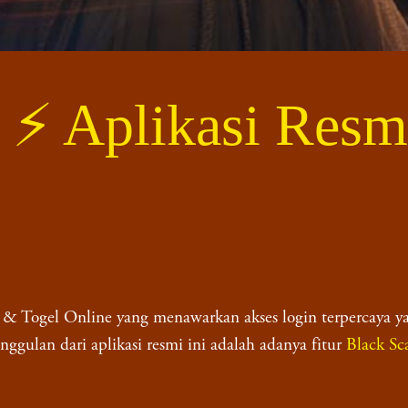
 Aplikasi Resmi
 & Togel Online yang menawarkan akses login terpercaya y
gulan dari aplikasi resmi ini adalah adanya fitur
Black Sc