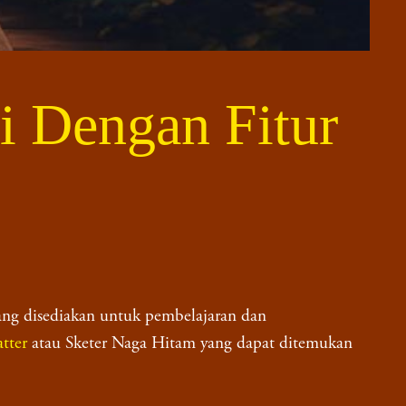
 Dengan Fitur
ang disediakan untuk pembelajaran dan
atter
atau Sketer Naga Hitam yang dapat ditemukan